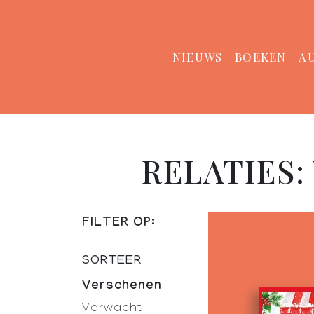
NIEUWS
BOEKEN
A
RELATIES
FILTER OP:
SORTEER
Verschenen
Verwacht