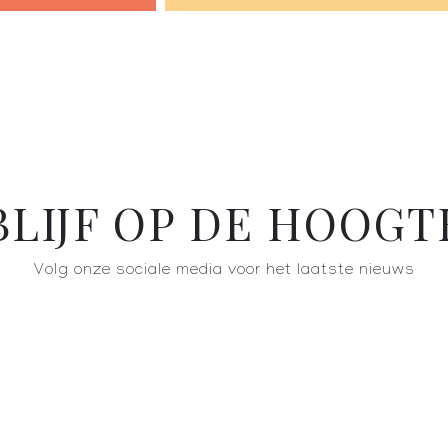
BLIJF OP DE HOOGT
Volg onze sociale media voor het laatste nieuws