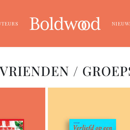
UTEURS
NIEUW
: VRIENDEN / GROE