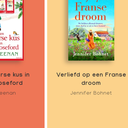
rse kus in
Verliefd op een Franse
oseford
droom
Keenan
Jennifer Bohnet