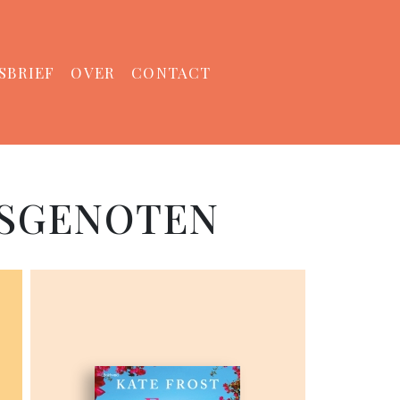
SBRIEF
OVER
CONTACT
PSGENOTEN