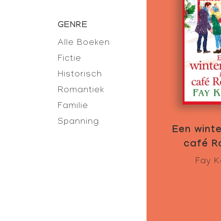
GENRE
Alle Boeken
Fictie
Historisch
Romantiek
Familie
Spanning
Een winte
café R
Fay 