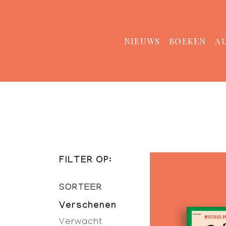
NIEUWS
BOEKEN
A
FILTER OP:
SORTEER
Verschenen
Verwacht