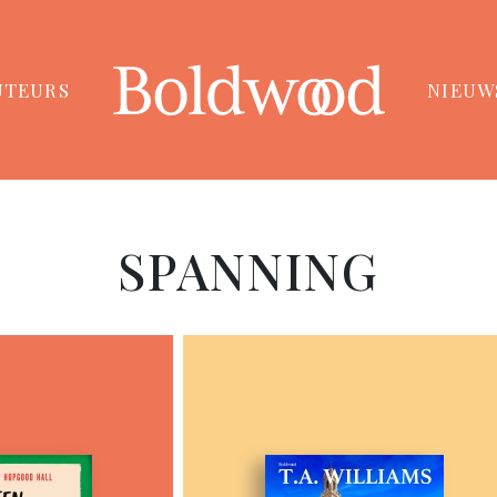
UTEURS
NIEUW
SPANNING