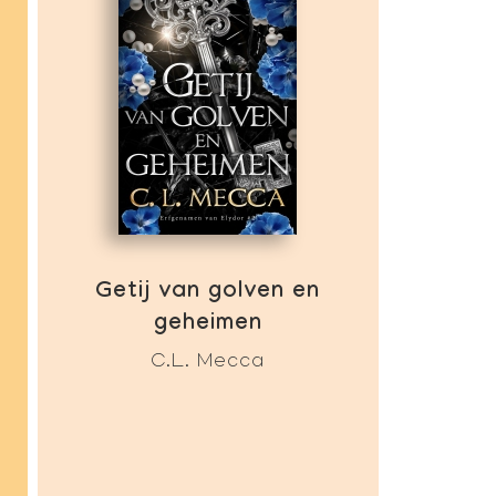
Getij van golven en
geheimen
C.L. Mecca