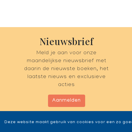
Nieuwsbrief
Meld je aan voor onze
maandelijkse nieuwsbrief met
daarin de nieuwste boeken, het
laatste nieuws en exclusieve
acties
Aanmelden
Deze website maakt gebruik van cookies voor een zo goe
Copyr