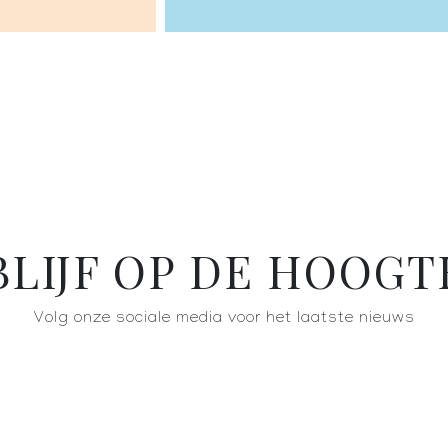
BLIJF OP DE HOOGT
Volg onze sociale media voor het laatste nieuws