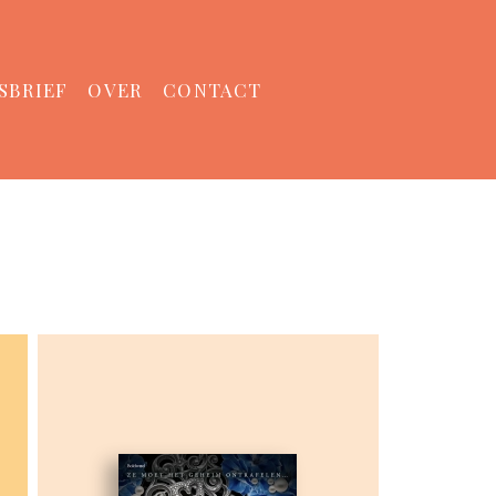
SBRIEF
OVER
CONTACT