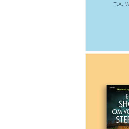
T.A. W