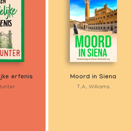
jke erfenis
Moord in Siena
Hunter
T.A. Williams