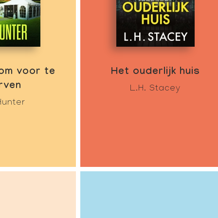
om voor te
Het ouderlijk huis
rven
L.H. Stacey
Hunter