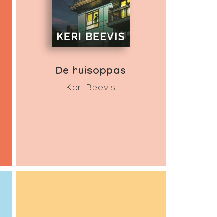
De huisoppas
Keri Beevis