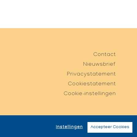
Contact
Nieuwsbrief
Privacystatement
Cookiestatement
Cookie-instellingen
Instellingen
Accepteer Cookies
d Pony