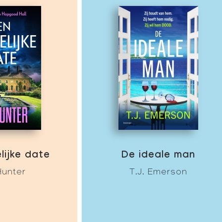
lijke date
De ideale man
Hunter
T.J. Emerson