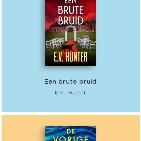
Een brute bruid
E.V. Hunter