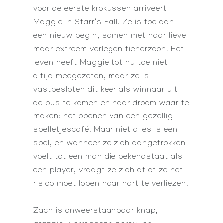
voor de eerste krokussen arriveert
Maggie in Starr's Fall. Ze is toe aan
een nieuw begin, samen met haar lieve
maar extreem verlegen tienerzoon. Het
leven heeft Maggie tot nu toe niet
altijd meegezeten, maar ze is
vastbesloten dit keer als winnaar uit
de bus te komen en haar droom waar te
maken: het openen van een gezellig
spelletjescafé. Maar niet alles is een
spel, en wanneer ze zich aangetrokken
voelt tot een man die bekendstaat als
een player, vraagt ze zich af of ze het
risico moet lopen haar hart te verliezen.
Zach is onweerstaanbaar knap,