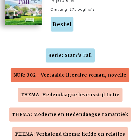
Prijs: € 5,99
Omvang: 271 pagina's
Bestel
Serie: Starr's Fall
NUR: 302 - Vertaalde literaire roman, novelle
THEMA: Hedendaagse levensstijl fictie
THEMA: Moderne en Hedendaagse romantiek
THEMA: Verhalend thema: liefde en relaties