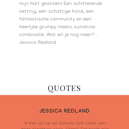
mijn hart gestolen! Een schitterende
setting, een schattige hond, een
fantastische community en een
heerlijke grumpy-meets-sunshine-
combinatie. Wat wil je nog meer?' -
Jessica Redland
QUOTES
JESSICA REDLAND
'Ik ben dol op de
Gilmore Girls
-vibes van