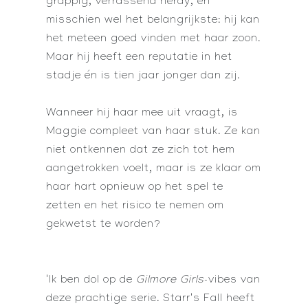
grappig, verrassend nerdy, en
misschien wel het belangrijkste: hij kan
het meteen goed vinden met haar zoon.
Maar hij heeft een reputatie in het
stadje én is tien jaar jonger dan zij.
Wanneer hij haar mee uit vraagt, is
Maggie compleet van haar stuk. Ze kan
niet ontkennen dat ze zich tot hem
aangetrokken voelt, maar is ze klaar om
haar hart opnieuw op het spel te
zetten en het risico te nemen om
gekwetst te worden?
'Ik ben dol op de
Gilmore Girls
-vibes van
deze prachtige serie. Starr's Fall heeft