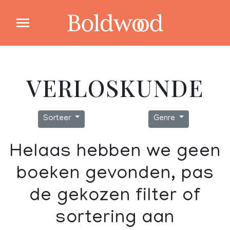
VERLOSKUNDE
Sorteer
Genre
Helaas hebben we geen
boeken gevonden, pas
de gekozen filter of
sortering aan