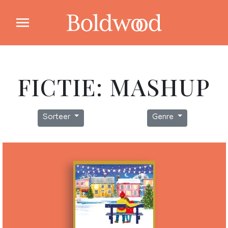
FICTIE: MASHUP
Sorteer
Genre