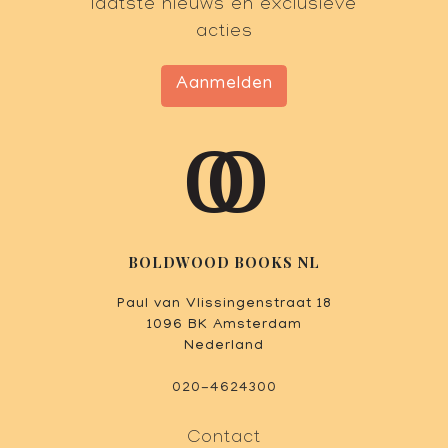
laatste nieuws en exclusieve
acties
Aanmelden
BOLDWOOD BOOKS NL
Paul van Vlissingenstraat 18
1096 BK Amsterdam
Nederland
020-4624300
Contact