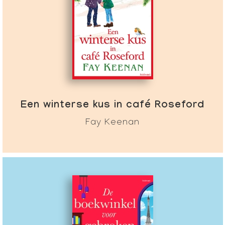
Een winterse kus in café Roseford
Fay Keenan