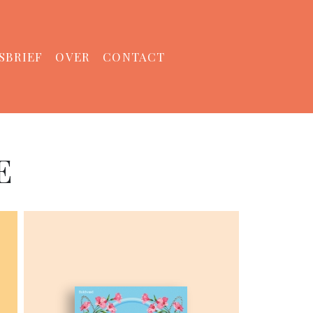
SBRIEF
OVER
CONTACT
E