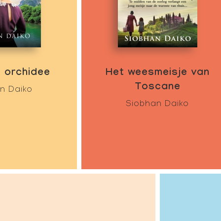
 orchidee
Het weesmeisje van
Toscane
n Daiko
Siobhan Daiko