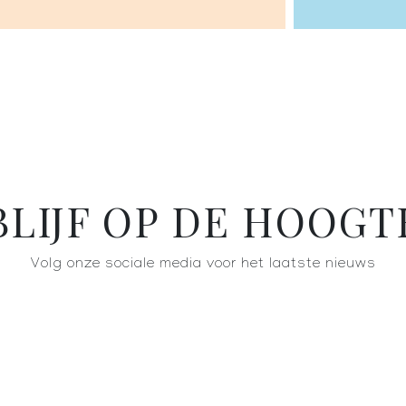
BLIJF OP DE HOOGT
Volg onze sociale media voor het laatste nieuws