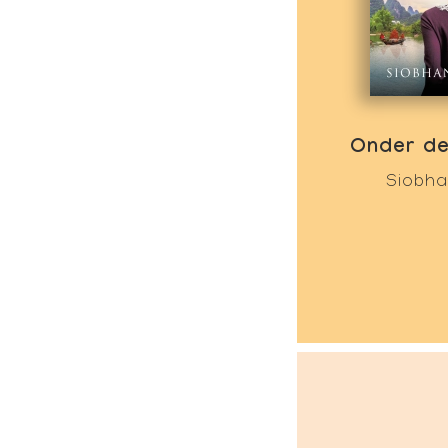
Onder de
Siobha