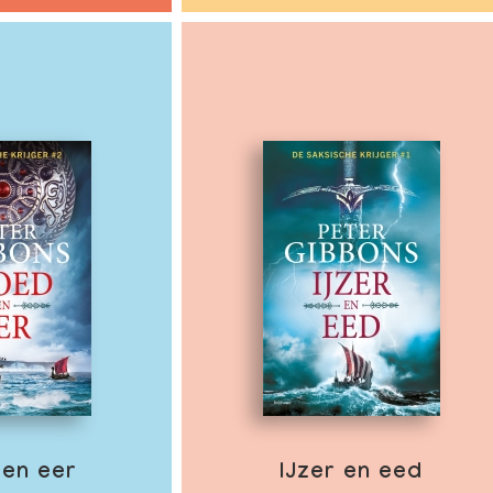
 en eer
IJzer en eed