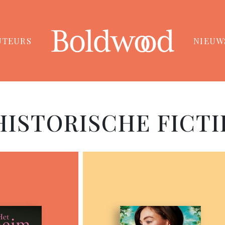
UTEURS
NIEUW
HISTORISCHE FICTI