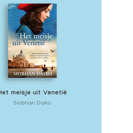
Het meisje uit Venetië
Siobhan Daiko