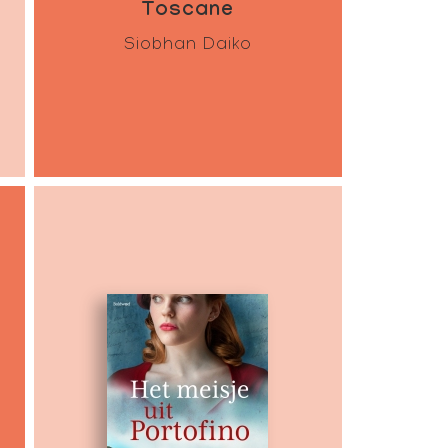
Toscane
Siobhan Daiko