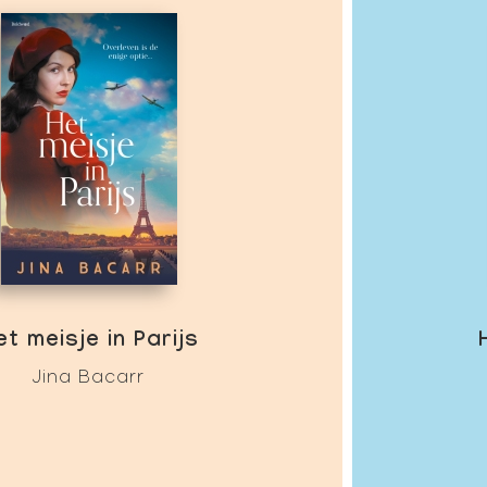
et meisje in Parijs
Jina Bacarr