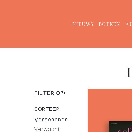
NIEUWS
BOEKEN
A
FILTER OP:
SORTEER
Verschenen
Verwacht