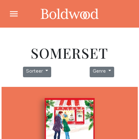
SOMERSET
Sorteer
Genre