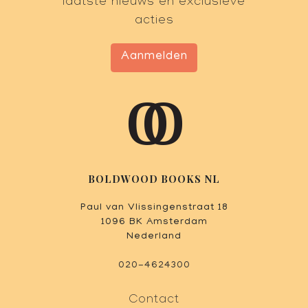
laatste nieuws en exclusieve
acties
Aanmelden
BOLDWOOD BOOKS NL
Paul van Vlissingenstraat 18
1096 BK Amsterdam
Nederland
020-4624300
Contact