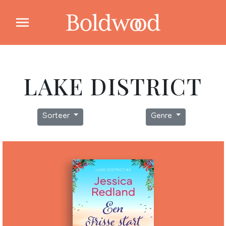
LAKE DISTRICT
Sorteer
Genre