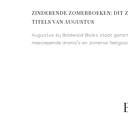
ZINDERENDE ZOMERBOEKEN: DIT 
TITELS VAN AUGUSTUS
Augustus bij Boldwood Books staat garan
meeslepende drama’s en zomerse feelgoo